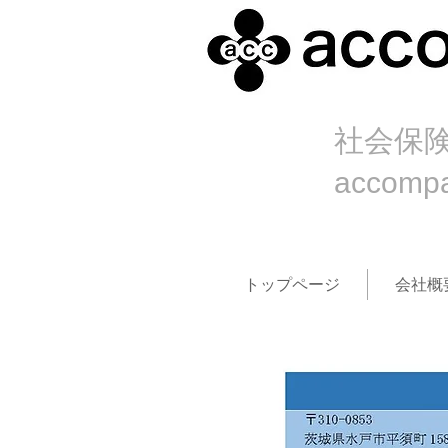
社会保
accom
トップページ
会社概