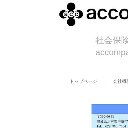
社会保
accom
トップページ
会社概