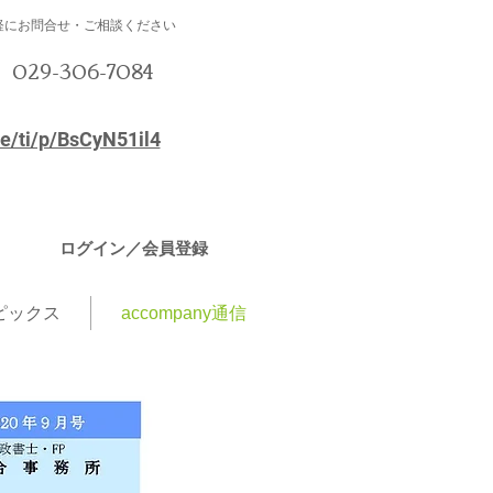
軽にお問合せ・ご相談ください
029-306-7084
☏
me/ti/p/BsCyN51il4
ログイン／会員登録
ピックス
accompany通信